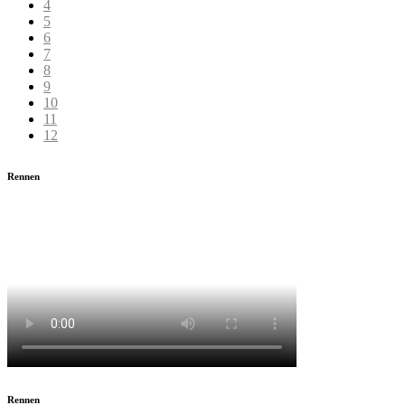
4
5
6
7
8
9
10
11
12
Rennen
Rennen