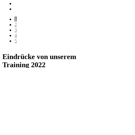
1
2
3
4
5
Eindrücke von unserem
Training 2022