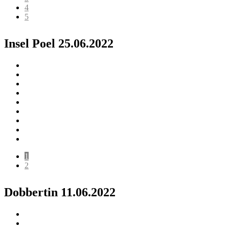
4
5
Insel Poel 25.06.2022
1
2
Dobbertin 11.06.2022