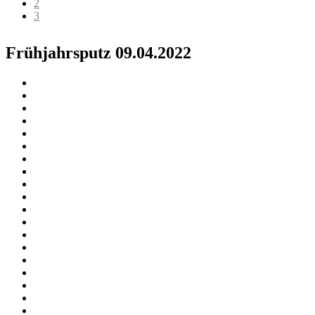
2
3
Frühjahrsputz 09.04.2022