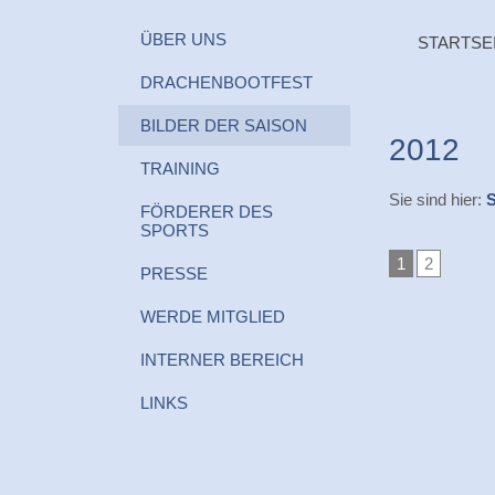
ÜBER UNS
STARTSE
DRACHENBOOTFEST
BILDER DER SAISON
2012
TRAINING
Sie sind hier:
S
FÖRDERER DES
SPORTS
1
2
PRESSE
WERDE MITGLIED
INTERNER BEREICH
LINKS