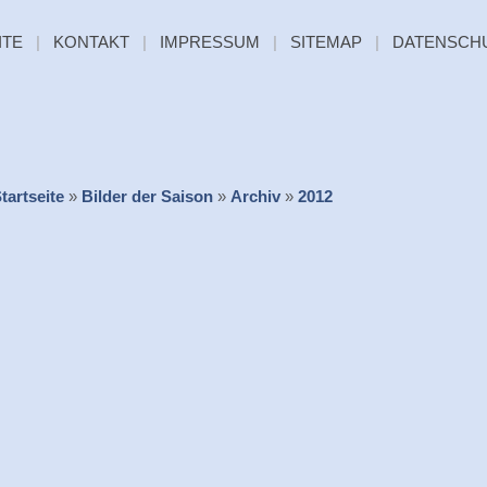
ITE
|
KONTAKT
|
IMPRESSUM
|
SITEMAP
|
DATENSCH
tartseite
»
Bilder der Saison
»
Archiv
»
2012